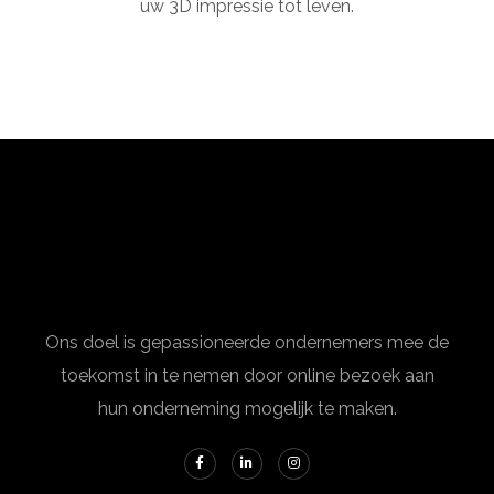
uw 3D impressie tot leven.
Ons doel is gepassioneerde ondernemers mee de
toekomst in te nemen door online bezoek aan
hun onderneming mogelijk te maken.