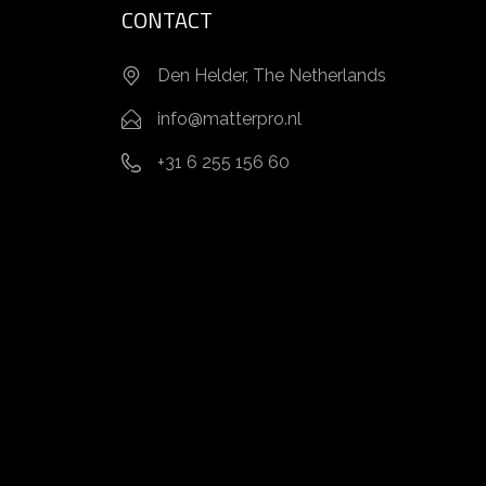
CONTACT
Den Helder, The Netherlands
info@matterpro.nl
+31 6 255 156 60