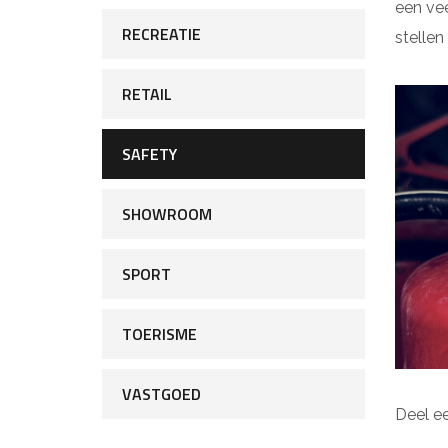
een vee
RECREATIE
stellen
RETAIL
SAFETY
SHOWROOM
SPORT
TOERISME
VASTGOED
Deel e