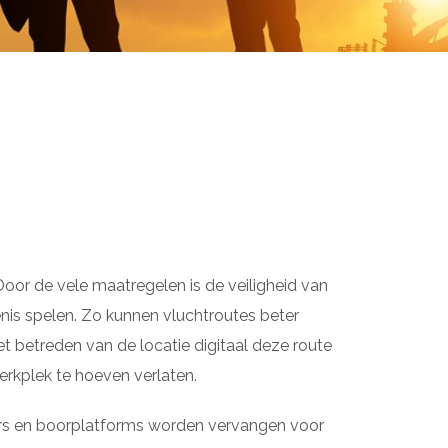
 Door de vele maatregelen is de veiligheid van
enis spelen. Zo kunnen vluchtroutes beter
betreden van de locatie digitaal deze route
rkplek te hoeven verlaten.
ers en boorplatforms worden vervangen voor