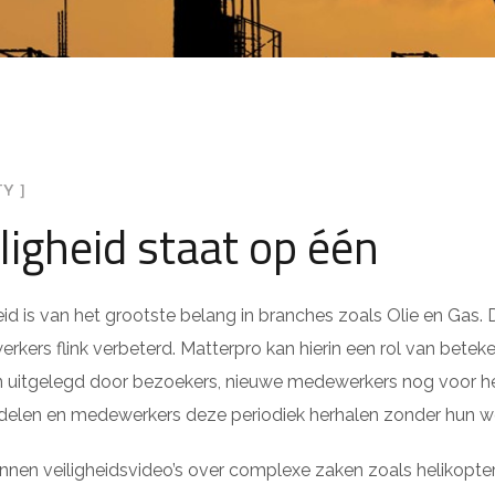
TY ]
ligheid staat op één
eid is van het grootste belang in branches zoals Olie en Gas.
kers flink verbeterd. Matterpro kan hierin een rol van betek
 uitgelegd door bezoekers, nieuwe medewerkers nog voor het 
elen en medewerkers deze periodiek herhalen zonder hun we
nnen veiligheidsvideo’s over complexe zaken zoals helikopt