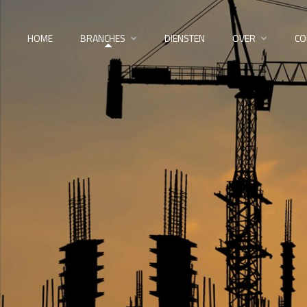
HOME
BRANCHES
DIENSTEN
OVER
CO