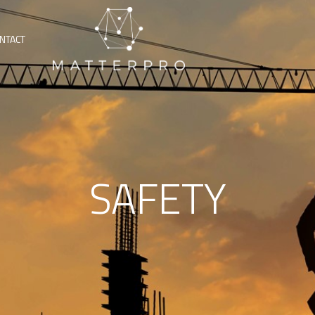
NTACT
SAFETY