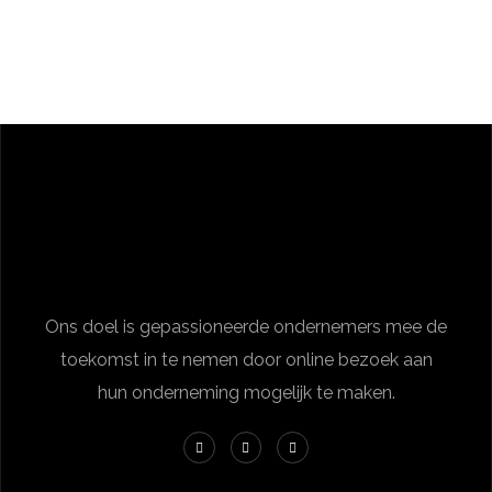
Ons doel is gepassioneerde ondernemers mee de
toekomst in te nemen door online bezoek aan
hun onderneming mogelijk te maken.