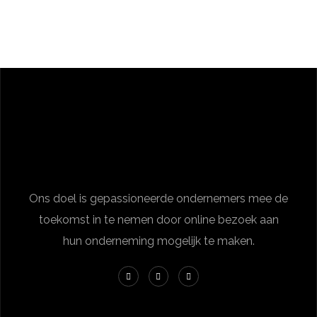
Ons doel is gepassioneerde ondernemers mee de
toekomst in te nemen door online bezoek aan
hun onderneming mogelijk te maken.