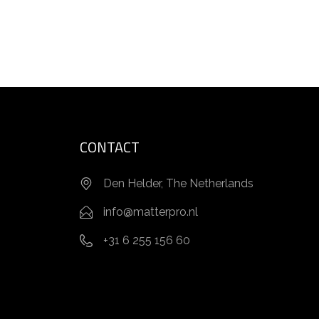
CONTACT
Den Helder, The Netherlands
info@matterpro.nl
+31 6 255 156 60