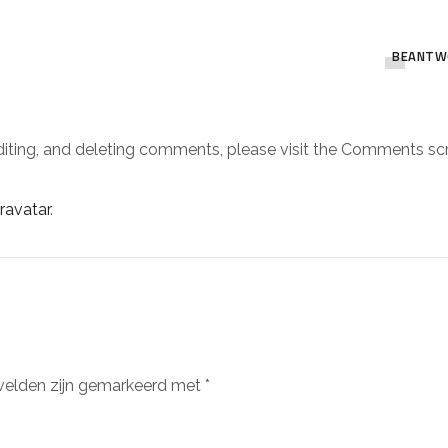
BEANTW
diting, and deleting comments, please visit the Comments scr
ravatar
.
 velden zijn gemarkeerd met
*