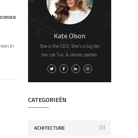
OORDEN
Kate Olson
een in
She is the CEO. She's a big fan
her cat Tux, & dinner parties.
CATEGORIEËN
ACHITECTURE
[3]