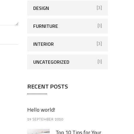
DESIGN
[3]
FURNITURE
[1]
INTERIOR
[3]
UNCATEGORIZED
[1]
RECENT POSTS
Hello world!
29 SEPTEMBER 2020
Top 10 Tips for Your